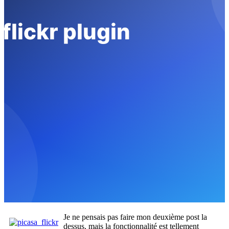
Je ne pensais pas faire mon deuxième post la
dessus, mais la fonctionnalité est tellement