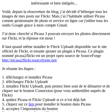
intéressante et bien intégrée...
Voilà, depuis la réouverture du blog, j’ai décidé d’héberger tous les
images de mes posts sur Flickr. Mais j’ai l’habitude utiliser Picasa
comme gestionnaire de photo et service en ligne car j'utilise tous les
outils Google grace à mon compte Gmail.
J’ai donc cherché si Picasa 3 pouvais envoyer les photos directement
sur Flickr, et la réponse est moui !
Il faut quand même installer le Flirck Uploadr disponible sur le site
officiel de Flickr, et ensuite ajouter un plugin à Picasa. Ce plugin
nommé picasa2flickr est un projet open source de SourceForge
http://picasa2flickr.sourceforge.net/
Je résume les étapes :
1. téléchargez et installez Picasa
2. téléchargez Flickr Uploadr
3. installez Flickr Uploadr, puis prenez bien soin de le démarrer et de
cliquer sur le bouton Connexion (pour vous authentifier auprès de
Flickr)
4. quittez Picasa et Flickr Uploadr si ce n’est déjà fait
5. cliquez sur ce
lien
pour installer le bouton dans Picasa
6. acceptez l’importation du bouton