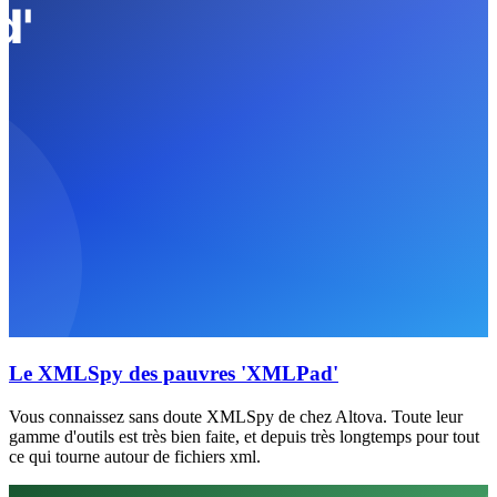
Le XMLSpy des pauvres 'XMLPad'
Vous connaissez sans doute XMLSpy de chez Altova. Toute leur
gamme d'outils est très bien faite, et depuis très longtemps pour tout
ce qui tourne autour de fichiers xml.