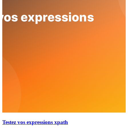
Testez vos expressions xpath