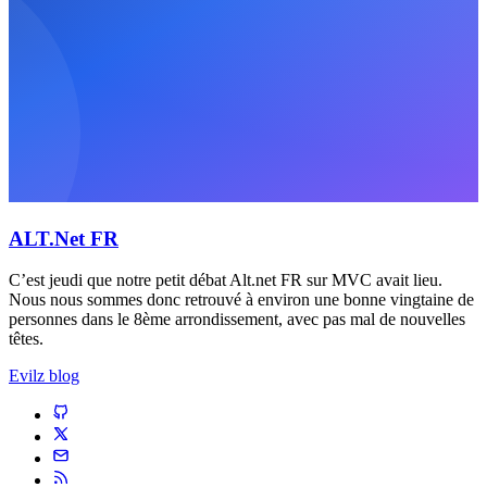
ALT.Net FR
C’est jeudi que notre petit débat Alt.net FR sur MVC avait lieu.
Nous nous sommes donc retrouvé à environ une bonne vingtaine de
personnes dans le 8ème arrondissement, avec pas mal de nouvelles
têtes.
Evilz blog