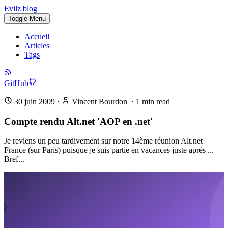
Evilz blog
Toggle Menu
Accueil
Articles
Tags
GitHub
30 juin 2009
·
Vincent Bourdon
·
1
min read
Compte rendu Alt.net 'AOP en .net'
Je reviens un peu tardivement sur notre 14ème réunion Alt.net
France (sur Paris) puisque je suis partie en vacances juste après ...
Bref...