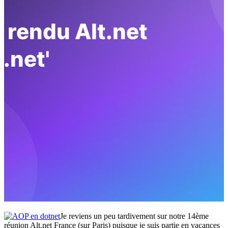
Je reviens un peu tardivement sur notre 14ème
réunion Alt.net France (sur Paris) puisque je suis partie en vacances