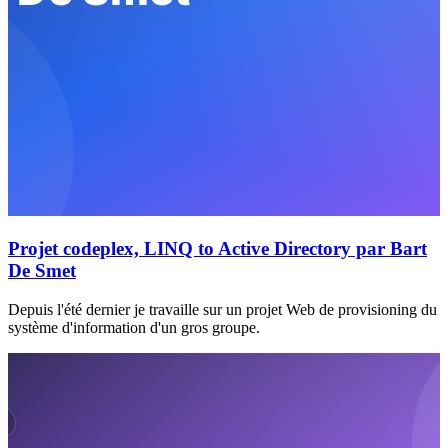
Projet codeplex, LINQ to Active Directory par Bart
De Smet
Depuis l'été dernier je travaille sur un projet Web de provisioning du
système d'information d'un gros groupe.