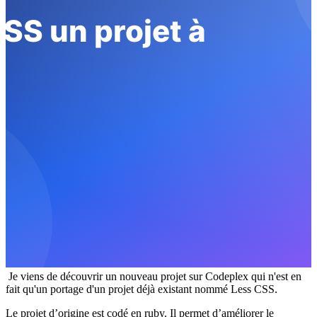
Je viens de découvrir un nouveau projet sur Codeplex qui n'est en
fait qu'un portage d'un projet déjà existant nommé Less CSS.
Le projet d’origine est codé en ruby. Il permet d’améliorer le