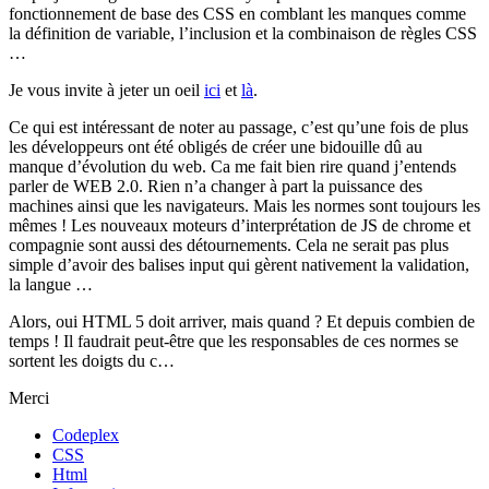
fonctionnement de base des CSS en comblant les manques comme
la définition de variable, l’inclusion et la combinaison de règles CSS
…
Je vous invite à jeter un oeil
ici
et
là
.
Ce qui est intéressant de noter au passage, c’est qu’une fois de plus
les développeurs ont été obligés de créer une bidouille dû au
manque d’évolution du web. Ca me fait bien rire quand j’entends
parler de WEB 2.0. Rien n’a changer à part la puissance des
machines ainsi que les navigateurs. Mais les normes sont toujours les
mêmes ! Les nouveaux moteurs d’interprétation de JS de chrome et
compagnie sont aussi des détournements. Cela ne serait pas plus
simple d’avoir des balises input qui gèrent nativement la validation,
la langue …
Alors, oui HTML 5 doit arriver, mais quand ? Et depuis combien de
temps ! Il faudrait peut-être que les responsables de ces normes se
sortent les doigts du c…
Merci
Codeplex
CSS
Html