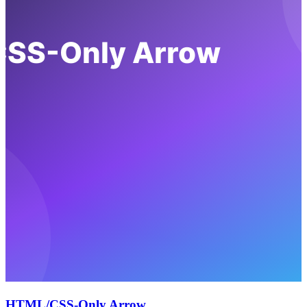
HTML/CSS-Only Arrow