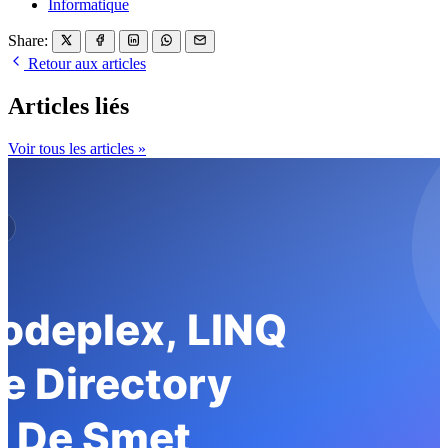
Informatique
Share:
Retour aux articles
Articles liés
Voir tous les articles »