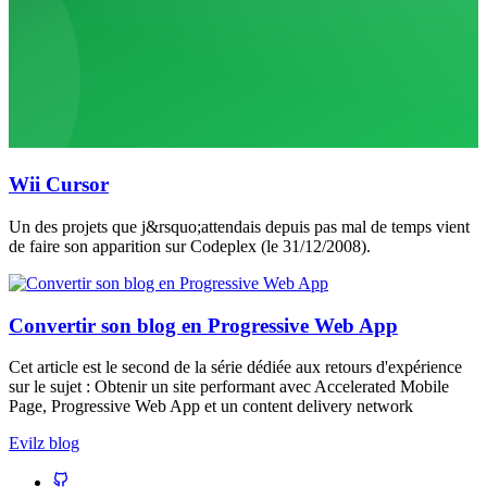
Wii Cursor
Un des projets que j&rsquo;attendais depuis pas mal de temps vient
de faire son apparition sur Codeplex (le 31/12/2008).
Convertir son blog en Progressive Web App
Cet article est le second de la série dédiée aux retours d'expérience
sur le sujet : Obtenir un site performant avec Accelerated Mobile
Page, Progressive Web App et un content delivery network
Evilz blog