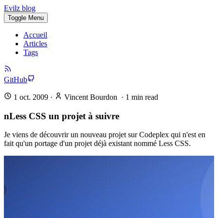
Evilz blog
Toggle Menu
Accueil
Articles
Tags
GitHub
1 oct. 2009
·
Vincent Bourdon
·
1
min read
nLess CSS un projet à suivre
Je viens de découvrir un nouveau projet sur Codeplex qui n'est en
fait qu'un portage d'un projet déjà existant nommé Less CSS.