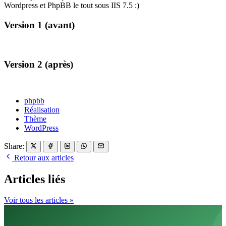
Wordpress et PhpBB le tout sous IIS 7.5 :)
Version 1 (avant)
Version 2 (après)
phpbb
Réalisation
Thème
WordPress
Share:
Retour aux articles
Articles liés
Voir tous les articles »