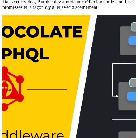
Dans cette vidéo, Bumble dev aborde une réflexion sur le cloud, ses
promesses et la façon d'y aller avec discernement.