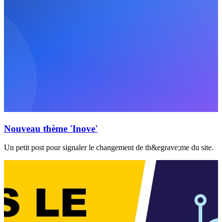
Nouveau thème 'Inove'
Un petit post pour signaler le changement de th&egrave;me du site.