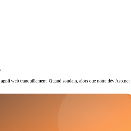
)
t appli web tranquillement. Quand soudain, alors que notre dév Asp.net ap