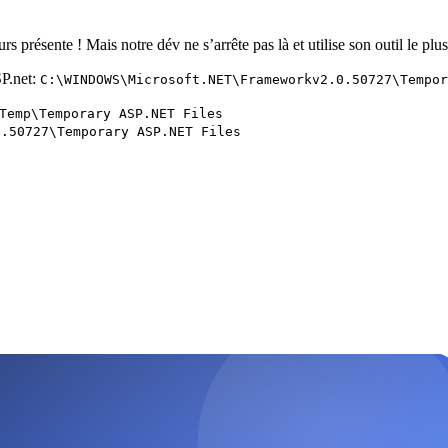
jours présente ! Mais notre dév ne s’arrête pas là et utilise son outil le
SP.net:
C:\WINDOWS\Microsoft.NET\Frameworkv2.0.50727\Tempor
Temp\Temporary ASP.NET Files
0.50727\Temporary ASP.NET Files