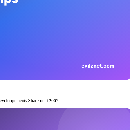
s développements Sharepoint 2007.