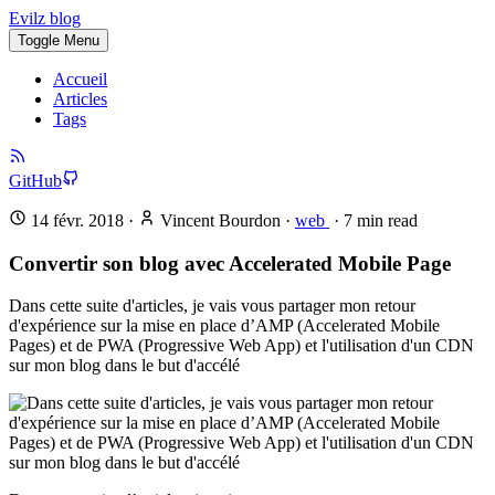
Evilz blog
Toggle Menu
Accueil
Articles
Tags
GitHub
14 févr. 2018
·
Vincent Bourdon
·
web
·
7
min read
Convertir son blog avec Accelerated Mobile Page
Dans cette suite d'articles, je vais vous partager mon retour
d'expérience sur la mise en place d’AMP (Accelerated Mobile
Pages) et de PWA (Progressive Web App) et l'utilisation d'un CDN
sur mon blog dans le but d'accélé