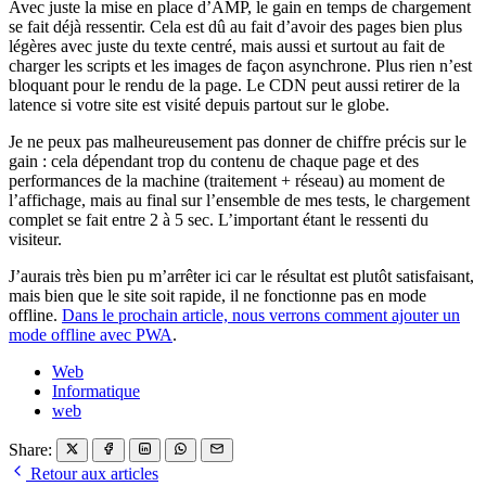
Avec juste la mise en place d’AMP, le gain en temps de chargement
se fait déjà ressentir. Cela est dû au fait d’avoir des pages bien plus
légères avec juste du texte centré, mais aussi et surtout au fait de
charger les scripts et les images de façon asynchrone. Plus rien n’est
bloquant pour le rendu de la page. Le CDN peut aussi retirer de la
latence si votre site est visité depuis partout sur le globe.
Je ne peux pas malheureusement pas donner de chiffre précis sur le
gain : cela dépendant trop du contenu de chaque page et des
performances de la machine (traitement + réseau) au moment de
l’affichage, mais au final sur l’ensemble de mes tests, le chargement
complet se fait entre 2 à 5 sec. L’important étant le ressenti du
visiteur.
J’aurais très bien pu m’arrêter ici car le résultat est plutôt satisfaisant,
mais bien que le site soit rapide, il ne fonctionne pas en mode
offline.
Dans le prochain article, nous verrons comment ajouter un
mode offline avec PWA
.
Web
Informatique
web
Share:
Retour aux articles