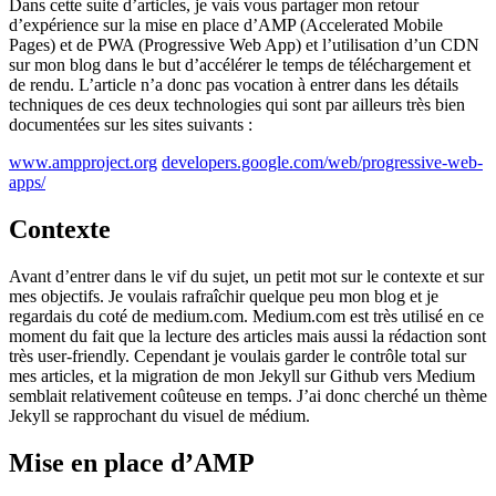
Dans cette suite d’articles, je vais vous partager mon retour
d’expérience sur la mise en place d’AMP (Accelerated Mobile
Pages) et de PWA (Progressive Web App) et l’utilisation d’un CDN
sur mon blog dans le but d’accélérer le temps de téléchargement et
de rendu. L’article n’a donc pas vocation à entrer dans les détails
techniques de ces deux technologies qui sont par ailleurs très bien
documentées sur les sites suivants :
www.ampproject.org
developers.google.com/web/progressive-web-
apps/
Contexte
Avant d’entrer dans le vif du sujet, un petit mot sur le contexte et sur
mes objectifs. Je voulais rafraîchir quelque peu mon blog et je
regardais du coté de medium.com. Medium.com est très utilisé en ce
moment du fait que la lecture des articles mais aussi la rédaction sont
très user-friendly. Cependant je voulais garder le contrôle total sur
mes articles, et la migration de mon Jekyll sur Github vers Medium
semblait relativement coûteuse en temps. J’ai donc cherché un thème
Jekyll se rapprochant du visuel de médium.
Mise en place d’AMP