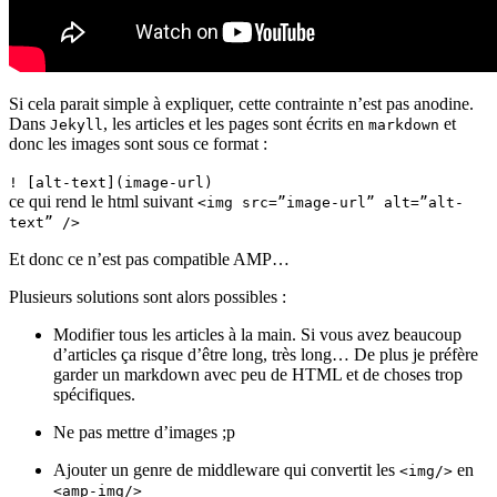
Si cela parait simple à expliquer, cette contrainte n’est pas anodine.
Dans
, les articles et les pages sont écrits en
et
Jekyll
markdown
donc les images sont sous ce format :
! [alt-text](image-url)
ce qui rend le html suivant
<img src=”image-url” alt=”alt-
text” />
Et donc ce n’est pas compatible AMP…
Plusieurs solutions sont alors possibles :
Modifier tous les articles à la main. Si vous avez beaucoup
d’articles ça risque d’être long, très long… De plus je préfère
garder un markdown avec peu de HTML et de choses trop
spécifiques.
Ne pas mettre d’images ;p
Ajouter un genre de middleware qui convertit les
en
<img/>
<amp-img/>