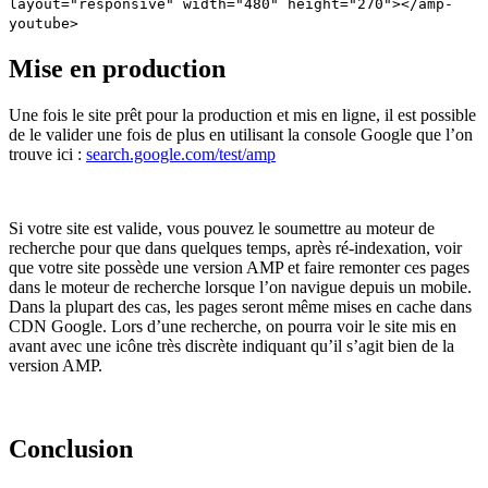
layout="responsive" width="480" height="270"></amp-
youtube>
Mise en production
Une fois le site prêt pour la production et mis en ligne, il est possible
de le valider une fois de plus en utilisant la console Google que l’on
trouve ici :
search.google.com/test/amp
Si votre site est valide, vous pouvez le soumettre au moteur de
recherche pour que dans quelques temps, après ré-indexation, voir
que votre site possède une version AMP et faire remonter ces pages
dans le moteur de recherche lorsque l’on navigue depuis un mobile.
Dans la plupart des cas, les pages seront même mises en cache dans
CDN Google. Lors d’une recherche, on pourra voir le site mis en
avant avec une icône très discrète indiquant qu’il s’agit bien de la
version AMP.
Conclusion