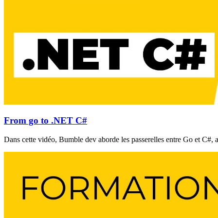
From go to .NET C#
Dans cette vidéo, Bumble dev aborde les passerelles entre Go et C#, ave