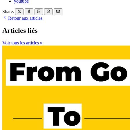
youtube
Share:
Retour aux articles
Articles liés
Voir tous les articles »