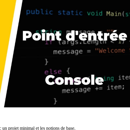
un projet minimal et les notions de base.