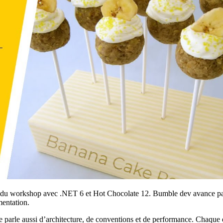
ur du workshop avec .NET 6 et Hot Chocolate 12. Bumble dev avance p
mentation.
: elle parle aussi d’architecture, de conventions et de performance. Ch