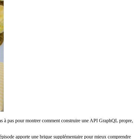
as à pas pour montrer comment construire une API GraphQL propre,
aque épisode apporte une brique supplémentaire pour mieux comprendre