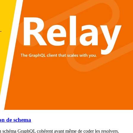
on de schema
n schéma GraphQL cohérent avant même de coder les resolvers.