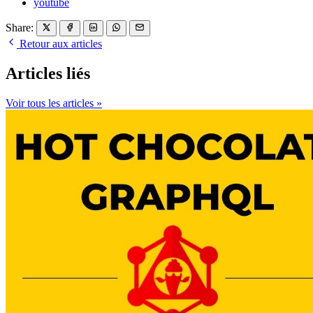
youtube
Share:
Retour aux articles
Articles liés
Voir tous les articles »