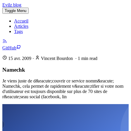
Evilz blog
Toggle Menu
Accueil
Articles
Tags
GitHub
15 avr. 2009
·
Vincent Bourdon
·
1
min read
Namechk
Je viens juste de d&eacute;couvrir ce service nomm&eacute;
Namechk, cela permet de rapidement v&eacute;rifier si votre nom
d'utilisateur est toujours disponible sur plus de 70 sites de
r&eacute;seau social (facebook, lin