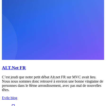
ALT.Net FR
C’est jeudi que notre petit débat Alt.net FR sur MVC avait lieu.
Nous nous sommes donc retrouvé à environ une bonne vingtaine de
personnes dans le 8ème arrondissement, avec pas mal de nouvelles
têtes.
Evilz blog