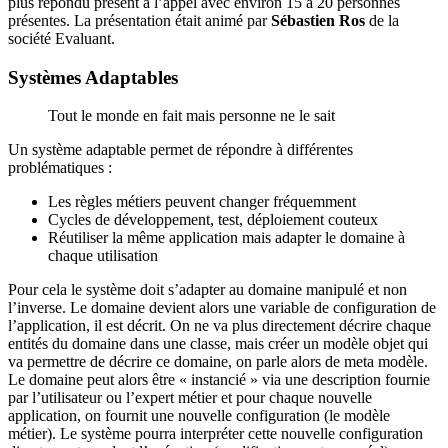
plus répondu présent à l’appel avec environ 15 à 20 personnes
présentes. La présentation était animé par
Sébastien Ros
de la
société Evaluant.
Systèmes Adaptables
Tout le monde en fait mais personne ne le sait
Un système adaptable permet de répondre à différentes
problématiques :
Les règles métiers peuvent changer fréquemment
Cycles de développement, test, déploiement couteux
Réutiliser la même application mais adapter le domaine à
chaque utilisation
Pour cela le système doit s’adapter au domaine manipulé et non
l’inverse. Le domaine devient alors une variable de configuration de
l’application, il est décrit. On ne va plus directement décrire chaque
entités du domaine dans une classe, mais créer un modèle objet qui
va permettre de décrire ce domaine, on parle alors de meta modèle.
Le domaine peut alors être « instancié » via une description fournie
par l’utilisateur ou l’expert métier et pour chaque nouvelle
application, on fournit une nouvelle configuration (le modèle
métier). Le système pourra interpréter cette nouvelle configuration