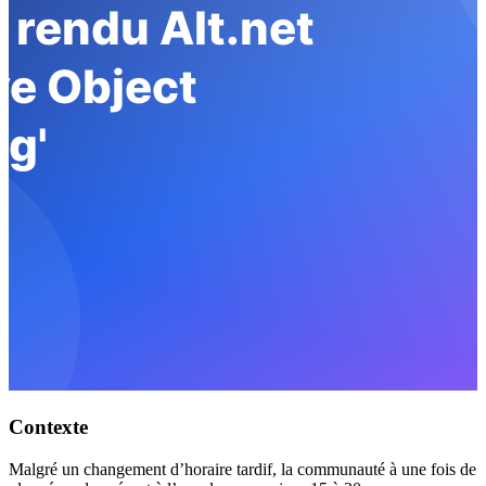
Contexte
Malgré un changement d’horaire tardif, la communauté à une fois de