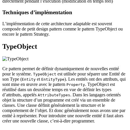
directement pendant l’exécution (modification en temps réel)
Techniques d’implémentation
L’implémentation de cette architecture adaptable est souvent
composée de petit design pattern comme le pattern TypeObject ou
encore le pattern Strategy.
TypeObject
Ce pattern permet de définir dynamiquement de nouvelles entité
pour le système.
est utilisée pour séparer une Entité de
TypeObject
son Type (
et
). Les entités ont des attributs, qui
Entity
EntityType
sont mise en œuvre avec le pattern
. TypeObject est
Property
réutilisé dans un deuxième temps en vue de définir les types
d’attributs, appelés
. Dans les langages orientés
AttributeTypes
objet la structure d’un programme est créé via un ensemble de
classes. Une classe définit généralement la structure et le
comportement de l’objet. Et donc généralement nous avons une par
entité à représenter. Pour introduire une nouvelle entité il faut alors
créer une nouvelle classe, c’est-à-dire programmer.