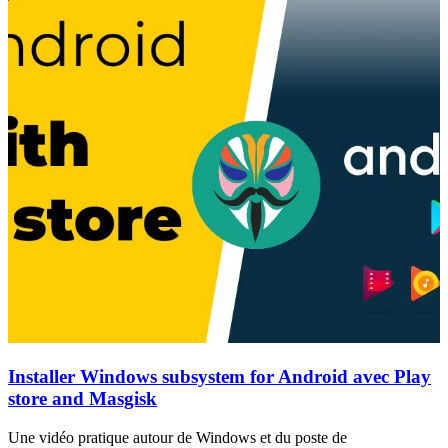
Installer Windows subsystem for Android avec Play
store and Masgisk
Une vidéo pratique autour de Windows et du poste de