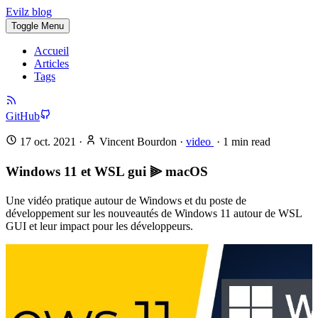
Evilz blog
Toggle Menu
Accueil
Articles
Tags
GitHub
17 oct. 2021
·
Vincent Bourdon
·
video
·
1
min read
Windows 11 et WSL gui ⫸ macOS
Une vidéo pratique autour de Windows et du poste de
développement sur les nouveautés de Windows 11 autour de WSL
GUI et leur impact pour les développeurs.