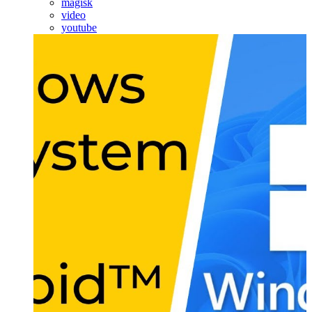
magisk
video
youtube