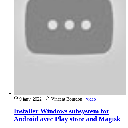
9 janv. 2022
·
Vincent Bourdon
·
video
Installer Windows subsystem for
Android avec Play store and Magisk