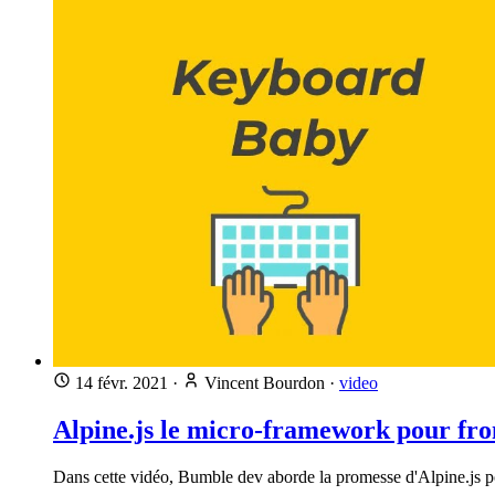
14 févr. 2021
·
Vincent Bourdon
·
video
Alpine.js le micro-framework pour fr
Dans cette vidéo, Bumble dev aborde la promesse d'Alpine.js pou