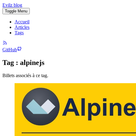
Evilz blog
Toggle Menu
Accueil
Articles
Tags
GitHub
Tag : alpinejs
Billets associés à ce tag.