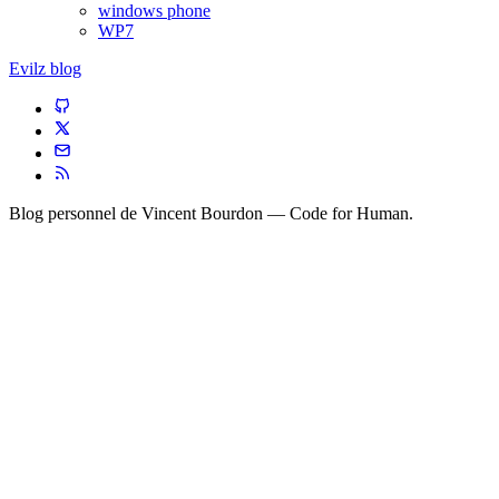
windows phone
WP7
Evilz blog
Blog personnel de
Vincent Bourdon
— Code for Human.