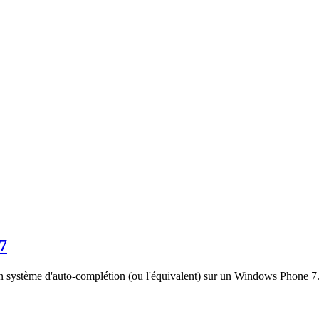
7
r un système d'auto-complétion (ou l'équivalent) sur un Windows Phone 7