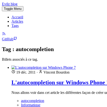
Evilz blog
Toggle Menu
Accueil
Articles
Tags
GitHub
Tag : autocompletion
Billets associés à ce tag.
19 déc. 2011
·
Vincent Bourdon
L'autocompletion sur Windows Phone 
Nous allons voir dans cet article les différentes façon de crée
autocompletion
Informatique