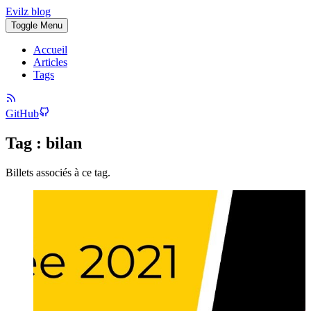
Evilz blog
Toggle Menu
Accueil
Articles
Tags
GitHub
Tag : bilan
Billets associés à ce tag.