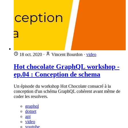
18 oct. 2020
·
Vincent Bourdon
·
video
Hot chocolate GraphQL workshop -
ep.04 : Conception de schema
Un épisode du workshop Hot Chocolate consacré à la
conception d'un schéma GraphQL cohérent avant même de
coder les resolvers.
graphql
dotnet
api
video
youtube