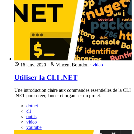
16 janv. 2020
·
Vincent Bourdon
·
video
Utiliser la CLI .NET
Une introduction claire aux commandes essentielles de la CLI
.NET pour créer, lancer et organiser un projet.
dotnet
cli
outils
video
youtube