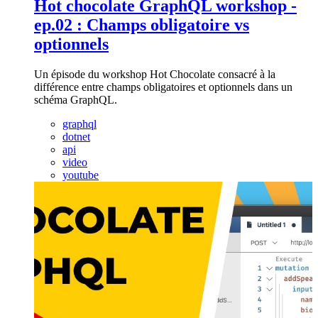
Hot chocolate GraphQL workshop -
ep.02 : Champs obligatoire vs
optionnels
Un épisode du workshop Hot Chocolate consacré à la
différence entre champs obligatoires et optionnels dans un
schéma GraphQL.
graphql
dotnet
api
video
youtube