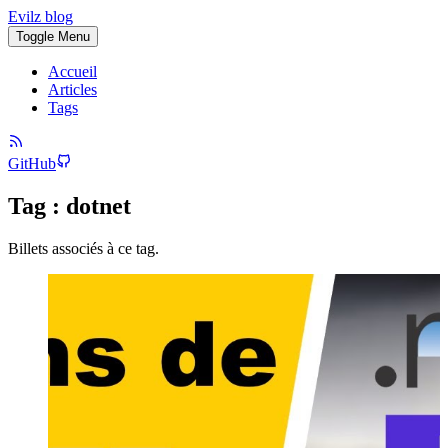
Evilz blog
Toggle Menu
Accueil
Articles
Tags
GitHub
Tag : dotnet
Billets associés à ce tag.