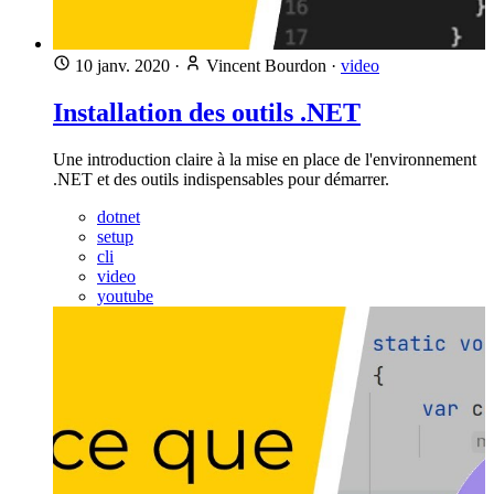
10 janv. 2020
·
Vincent Bourdon
·
video
Installation des outils .NET
Une introduction claire à la mise en place de l'environnement
.NET et des outils indispensables pour démarrer.
dotnet
setup
cli
video
youtube