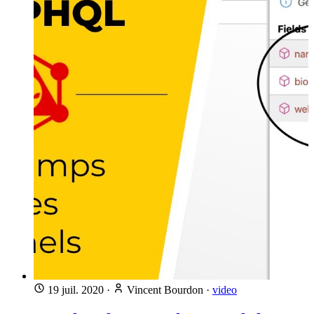
19 juil. 2020
·
Vincent Bourdon
·
video