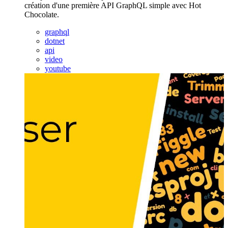
création d'une première API GraphQL simple avec Hot
Chocolate.
graphql
dotnet
api
video
youtube