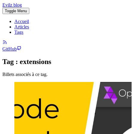
Evilz blog
Toggle Menu
Accueil
Articles
Tags
GitHub
Tag : extensions
Billets associés à ce tag.