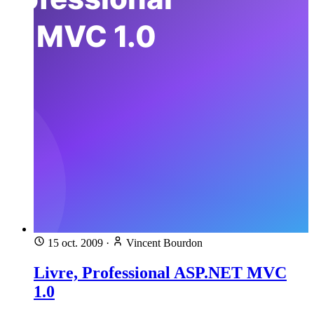
15 oct. 2009
·
Vincent Bourdon
Livre, Professional ASP.NET MVC
1.0