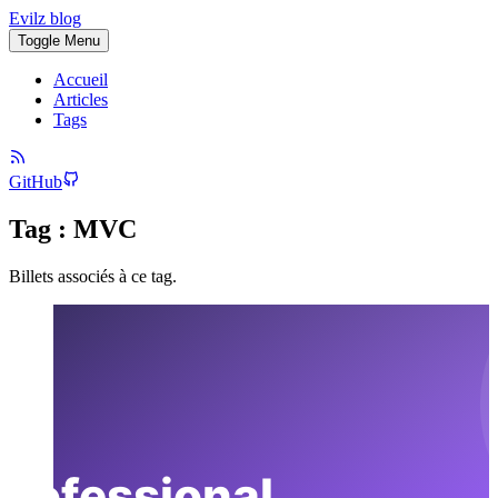
Evilz blog
Toggle Menu
Accueil
Articles
Tags
GitHub
Tag : MVC
Billets associés à ce tag.