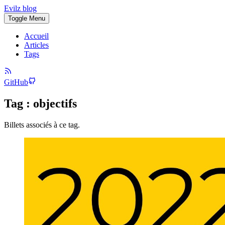
Evilz blog
Toggle Menu
Accueil
Articles
Tags
GitHub
Tag : objectifs
Billets associés à ce tag.