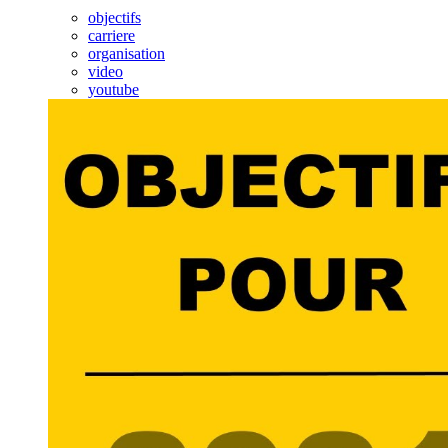
objectifs
carriere
organisation
video
youtube