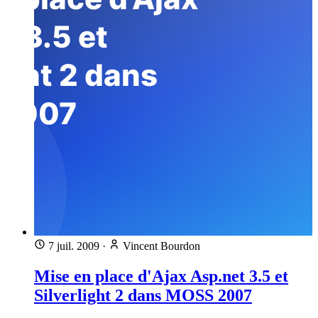
7 juil. 2009
·
Vincent Bourdon
Mise en place d'Ajax Asp.net 3.5 et
Silverlight 2 dans MOSS 2007