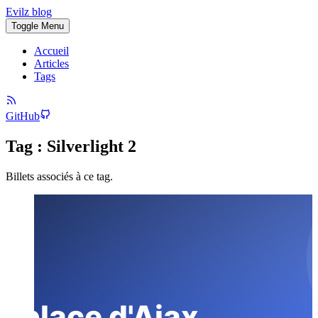
Evilz blog
Toggle Menu
Accueil
Articles
Tags
GitHub
Tag : Silverlight 2
Billets associés à ce tag.