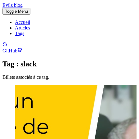
Evilz blog
Toggle Menu
Accueil
Articles
Tags
GitHub
Tag : slack
Billets associés à ce tag.