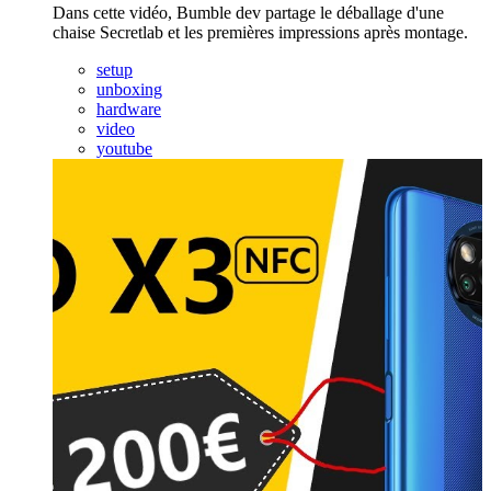
Dans cette vidéo, Bumble dev partage le déballage d'une
chaise Secretlab et les premières impressions après montage.
setup
unboxing
hardware
video
youtube