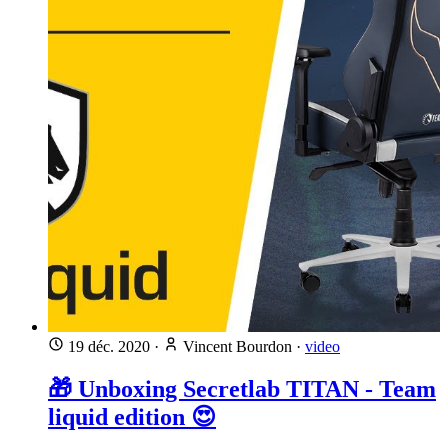
19 déc. 2020
·
Vincent Bourdon
·
video
🎁 Unboxing Secretlab TITAN - Team
liquid edition 😍