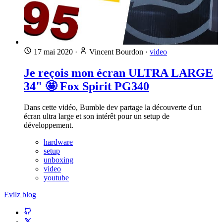
17 mai 2020
·
Vincent Bourdon
·
video
Je reçois mon écran ULTRA LARGE
34" 🤩 Fox Spirit PG340
Dans cette vidéo, Bumble dev partage la découverte d'un
écran ultra large et son intérêt pour un setup de
développement.
hardware
setup
unboxing
video
youtube
Evilz blog