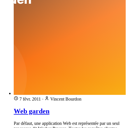
7 févr. 2011
·
Vincent Bourdon
Web garden
Par défaut, une application Web est représentée par un seul