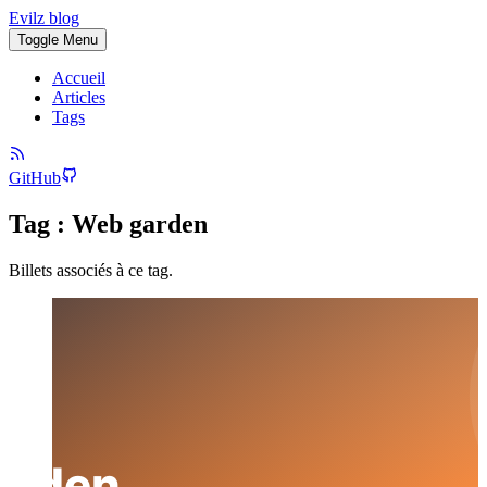
Evilz blog
Toggle Menu
Accueil
Articles
Tags
GitHub
Tag : Web garden
Billets associés à ce tag.