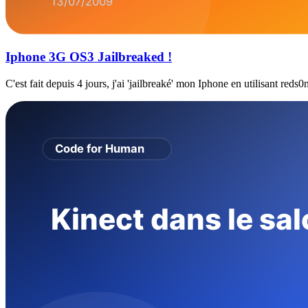
Iphone 3G OS3 Jailbreaked !
C'est fait depuis 4 jours, j'ai 'jailbreaké' mon Iphone en utilisant reds0