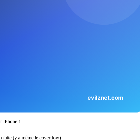
ur IPhone !
en faite (y a même le coverflow)