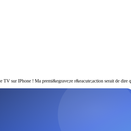
ce TV sur IPhone ! Ma premi&egrave;re r&eacute;action serait de dire qu