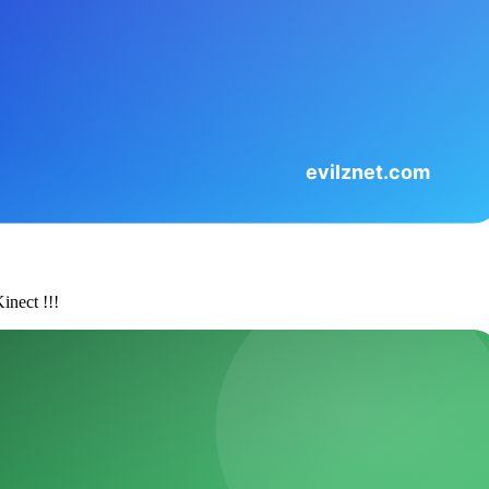
inect !!!