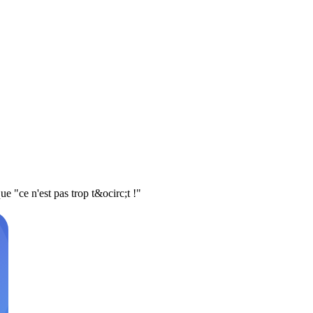
e "ce n'est pas trop t&ocirc;t !"