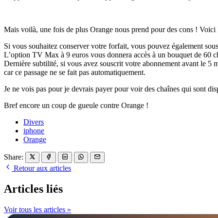
Mais voilà, une fois de plus Orange nous prend pour des cons ! Voici les 
Si vous souhaitez conserver votre forfait, vous pouvez également sou
L’option TV Max à 9 euros vous donnera accès à un bouquet de 60 cha
Dernière subtilité, si vous avez souscrit votre abonnement avant le 5 m
car ce passage ne se fait pas automatiquement.
Je ne vois pas pour je devrais payer pour voir des chaînes qui sont di
Bref encore un coup de gueule contre Orange !
Divers
iphone
Orange
Share:
Retour aux articles
Articles liés
Voir tous les articles »