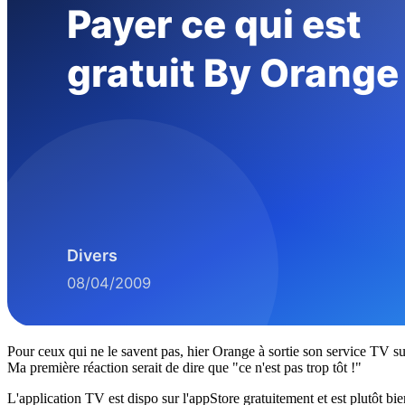
Pour ceux qui ne le savent pas, hier Orange à sortie son service TV s
Ma première réaction serait de dire que "ce n'est pas trop tôt !"
L'application TV est dispo sur l'appStore gratuitement et est plutôt bi