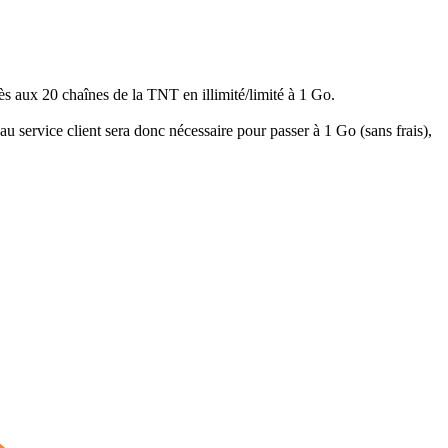
ès aux 20 chaînes de la TNT en illimité/limité à 1 Go.
au service client sera donc nécessaire pour passer à 1 Go (sans frais),