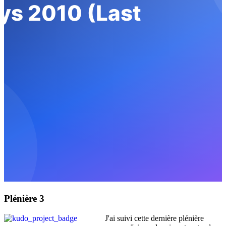
Plénière 3
J'ai suivi cette dernière plénière