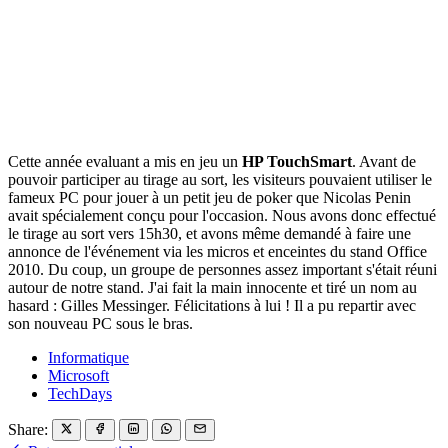
Cette année evaluant a mis en jeu un
HP TouchSmart
. Avant de
pouvoir participer au tirage au sort, les visiteurs pouvaient utiliser le
fameux PC pour jouer à un petit jeu de poker que Nicolas Penin
avait spécialement conçu pour l'occasion. Nous avons donc effectué
le tirage au sort vers 15h30, et avons même demandé à faire une
annonce de l'événement via les micros et enceintes du stand Office
2010. Du coup, un groupe de personnes assez important s'était réuni
autour de notre stand. J'ai fait la main innocente et tiré un nom au
hasard : Gilles Messinger. Félicitations à lui ! Il a pu repartir avec
son nouveau PC sous le bras.
Informatique
Microsoft
TechDays
Share: