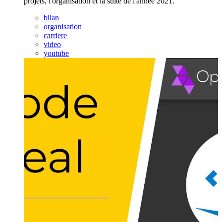
projets, l'organisation et la suite de l'année 2021.
bilan
organisation
carriere
video
youtube