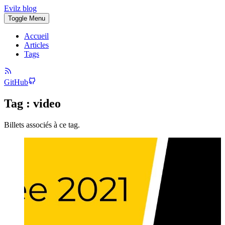
Evilz blog
Toggle Menu
Accueil
Articles
Tags
GitHub
Tag : video
Billets associés à ce tag.