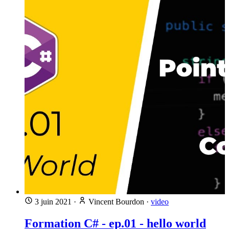
3 juin 2021
·
Vincent Bourdon
·
video
Formation C# - ep.01 - hello world