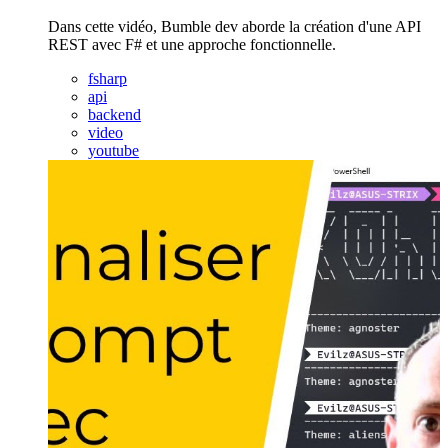
Dans cette vidéo, Bumble dev aborde la création d'une API
REST avec F# et une approche fonctionnelle.
fsharp
api
backend
video
youtube