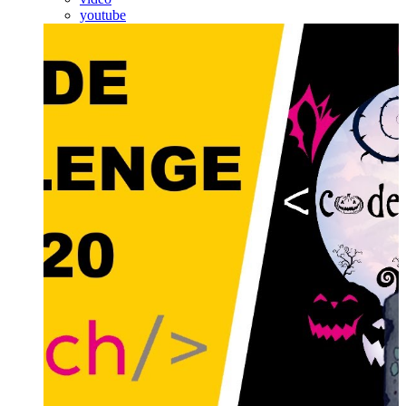
youtube