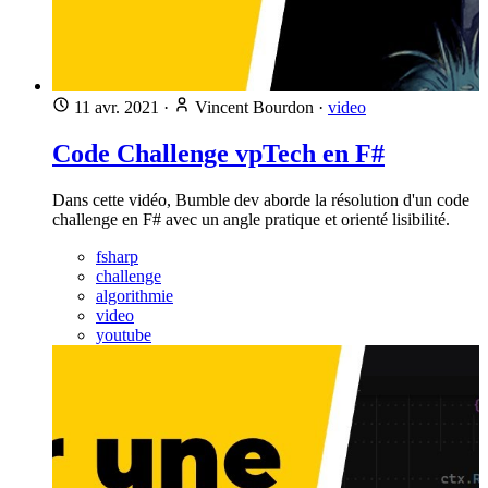
11 avr. 2021
·
Vincent Bourdon
·
video
Code Challenge vpTech en F#
Dans cette vidéo, Bumble dev aborde la résolution d'un code
challenge en F# avec un angle pratique et orienté lisibilité.
fsharp
challenge
algorithmie
video
youtube