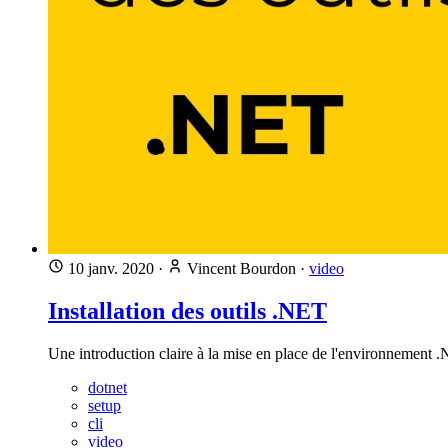
10 janv. 2020
·
Vincent Bourdon
·
video
Installation des outils .NET
Une introduction claire à la mise en place de l'environnement .
dotnet
setup
cli
video