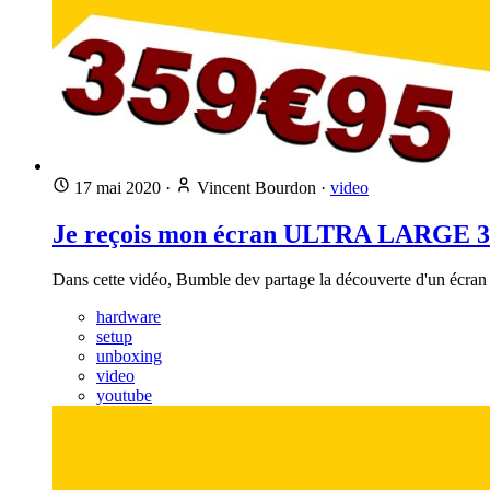
17 mai 2020
·
Vincent Bourdon
·
video
Je reçois mon écran ULTRA LARGE 34
Dans cette vidéo, Bumble dev partage la découverte d'un écran u
hardware
setup
unboxing
video
youtube