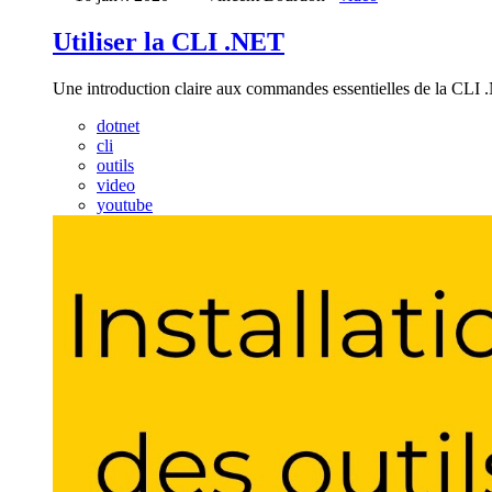
Utiliser la CLI .NET
Une introduction claire aux commandes essentielles de la CLI .N
dotnet
cli
outils
video
youtube