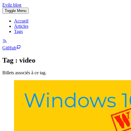
Evilz blog
Toggle Menu
Accueil
Articles
Tags
GitHub
Tag : video
Billets associés à ce tag.