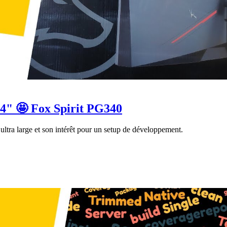
" 🤩 Fox Spirit PG340
ltra large et son intérêt pour un setup de développement.